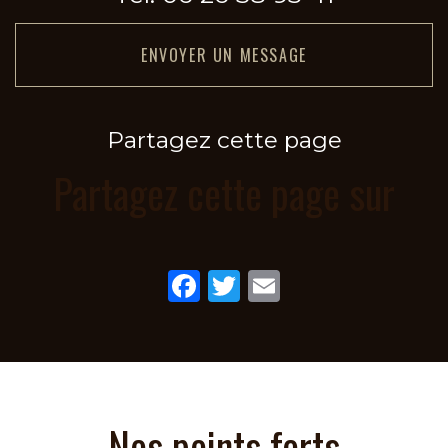
ENVOYER UN MESSAGE
Partagez cette page
Partagez cette page sur
Facebook
Twitter
Email
Nos points forts