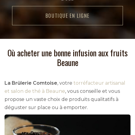
BOUTIQUE EN LIGNE
Où acheter une bonne infusion aux fruits
Beaune
La Brûlerie Comtoise
, votre
torréfacteur artisanal
et salon de thé à Beaune
, vous conseille et vous
propose un vaste choix de produits qualitatifs à
déguster sur place ou à emporter.