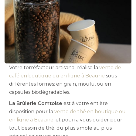
Votre torréfacteur artisanal réalise la
vente de
café en boutique ou en ligne à Beaune
sous
différentes formes: en grain, moulu, ou en
capsules biodégradables.
La Brûlerie Comtoise
est à votre entière
disposition pour la
vente de thé en boutique ou
en ligne à Beaune
, et pourra vous guider pour
tout besoin de thé, du plus simple au plus