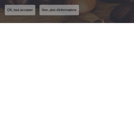
OK, tout accepter
Non, plus d'informations