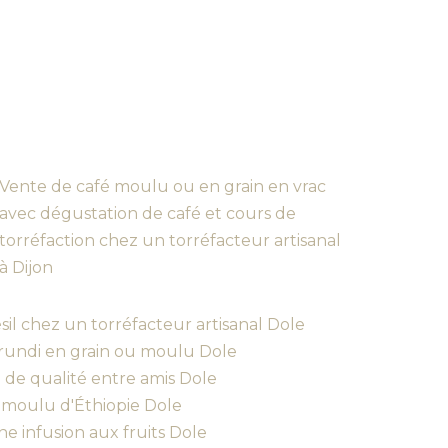
Vente de café moulu ou en grain en vrac
avec dégustation de café et cours de
torréfaction chez un torréfacteur artisanal
à Dijon
il chez un torréfacteur artisanal Dole
rundi en grain ou moulu Dole
de qualité entre amis Dole
 moulu d'Éthiopie Dole
 infusion aux fruits Dole