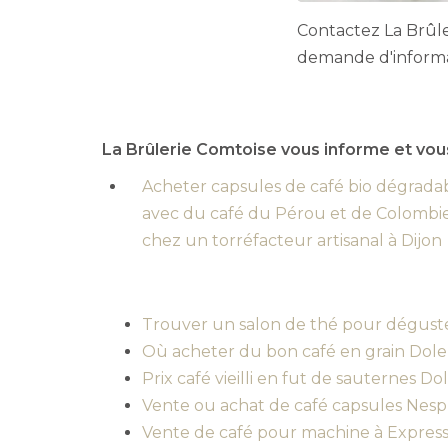
Contactez La Brûl
demande d'inform
La Brûlerie Comtoise vous informe et vou
Acheter capsules de café bio dégrada
avec du café du Pérou et de Colombi
chez un torréfacteur artisanal à Dijon
Trouver un salon de thé pour déguste
Où acheter du bon café en grain Dole
Prix café vieilli en fut de sauternes Do
Vente ou achat de café capsules Nes
Vente de café pour machine à Express