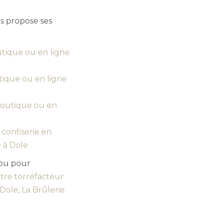
s propose ses
tique ou en ligne
tique ou en ligne
boutique ou en
 confiserie en
 à Dole
 ou pour
tre torréfacteur
 Dole, La Brûlerie