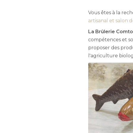
Vous êtes à la rec
artisanal et salon 
La Brûlerie Comto
compétences et son
proposer des produ
l'agriculture biolo