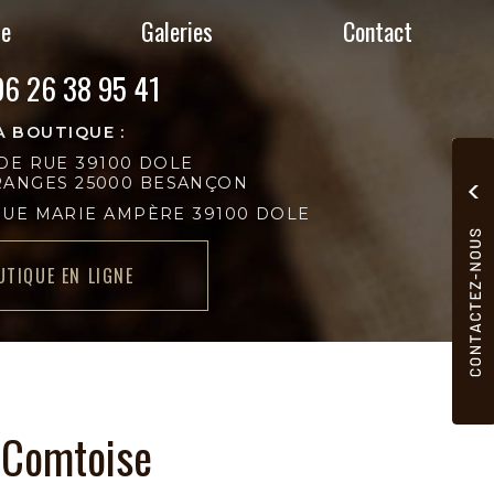
ie
Galeries
Contact
06 26 38 95 41
A BOUTIQUE :
DE RUE 39100 DOLE
GRANGES 25000 BESANÇON
RUE MARIE AMPÈRE 39100 DOLE
UTIQUE EN LIGNE
e Comtoise