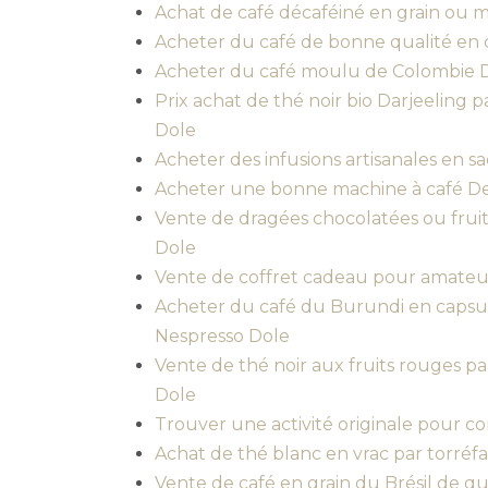
Achat de café décaféiné en grain ou 
Acheter du café de bonne qualité en 
Acheter du café moulu de Colombie 
Prix achat de thé noir bio Darjeeling p
Dole
Acheter des infusions artisanales en s
Acheter une bonne machine à café D
Vente de dragées chocolatées ou fru
Dole
Vente de coffret cadeau pour amateu
Acheter du café du Burundi en capsu
Nespresso Dole
Vente de thé noir aux fruits rouges pa
Dole
Trouver une activité originale pour co
Achat de thé blanc en vrac par torréfa
Vente de café en grain du Brésil de qu