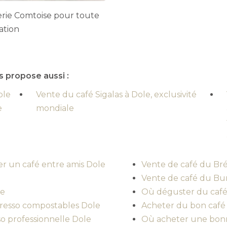
erie Comtoise pour toute
ation
s propose aussi :
ble
Vente du café Sigalas à Dole, exclusivité
e
mondiale
r un café entre amis Dole
Vente de café du Brés
Vente de café du Bu
le
Où déguster du café 
presso compostables Dole
Acheter du bon café
o professionnelle Dole
Où acheter une bonne