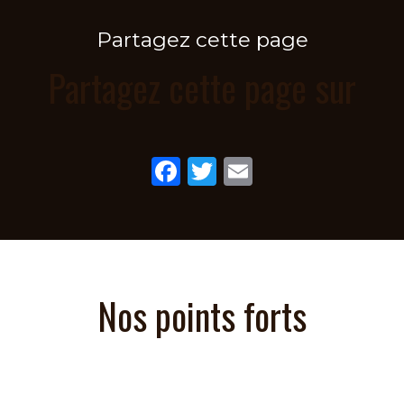
Partagez cette page
Partagez cette page sur
Facebook
Twitter
Email
Nos points forts