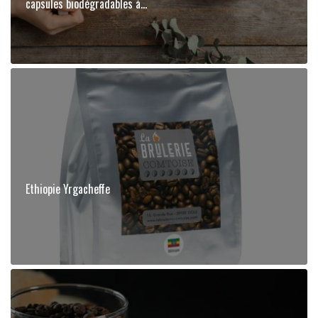
capsules biodégradables à...
Ethiopie Yrgacheffe