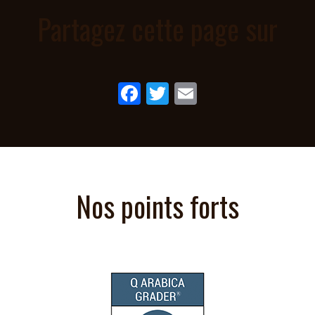
Partagez cette page sur
Facebook
Twitter
Email
Nos points forts