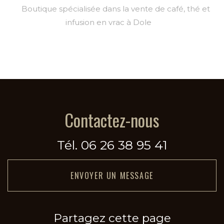
Boutique spécialisée dans la vente de café, thé et
infusion en vrac à Dole
Contactez-nous
Tél.
06 26 38 95 41
ENVOYER UN MESSAGE
Partagez cette page