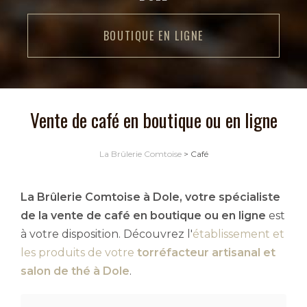
BOUTIQUE EN LIGNE
Vente de café en boutique ou en ligne
La Brûlerie Comtoise
>
Café
La Brûlerie Comtoise à Dole, votre spécialiste
de la vente de café en boutique ou en ligne
est
à votre disposition. Découvrez l'
établissement et
les produits de votre
torréfacteur artisanal et
salon de thé à Dole
.