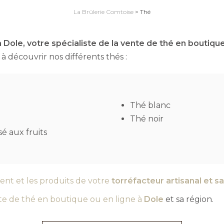
La Brûlerie Comtoise
>
Thé
 Dole, votre spécialiste de la vente de thé en boutiqu
à découvrir nos différents thés :
Thé blanc
Thé noir
é aux fruits
ent et les produits de votre
torréfacteur artisanal et s
te de thé en boutique ou en ligne à
Dole
et sa région.