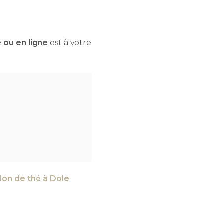
e ou en ligne
est à votre
alon de thé à Dole
.