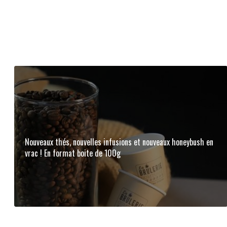
Nouveaux thés, nouvelles infusions et nouveaux honeybush en
vrac ! En format boite de 100g