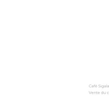
Café Sigala
Vente du c