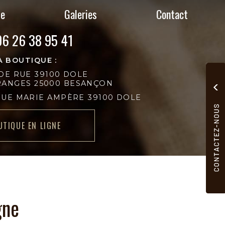
ie
Galeries
Contact
06 26 38 95 41
A BOUTIQUE :
DE RUE 39100 DOLE
GRANGES 25000 BESANÇON
RUE MARIE AMPÈRE 39100 DOLE
UTIQUE EN LIGNE
gne