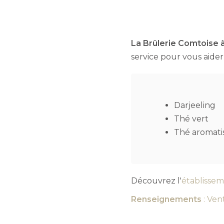
La Brûlerie Comtoise à
service pour vous aider 
Darjeeling
Thé vert
Thé aromatis
Découvrez l'
établissem
Renseignements
: Ven