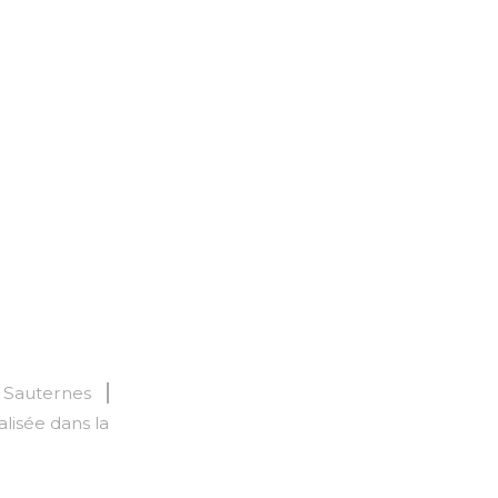
e Sauternes
lisée dans la