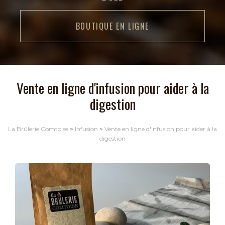
BOUTIQUE EN LIGNE
Vente en ligne d'infusion pour aider à la
digestion
La Brûlerie Comtoise
>
Infusion
>
Vente en ligne d'infusion pour aider à la
digestion