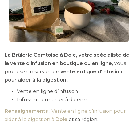
La Brûlerie Comtoise à Dole, votre spécialiste de
la vente d’infusion en boutique ou en ligne,
vous
propose un service de
vente en ligne d'infusion
pour aider à la digestion
:
Vente en ligne d’infusion
Infusion pour aider à digérer
Renseignements
: Vente en ligne d'infusion pour
aider à la digestion à
Dole
et sa région.