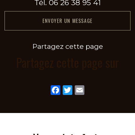
Tél.
06 26 38 95 41
ENVOYER UN MESSAGE
Partagez cette page
Partagez cette page sur
Facebook
Twitter
Email