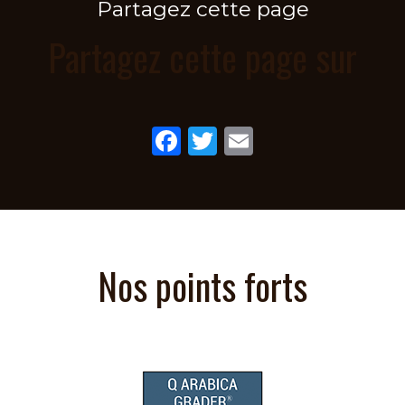
Partagez cette page
Partagez cette page sur
Facebook
Twitter
Email
Nos points forts