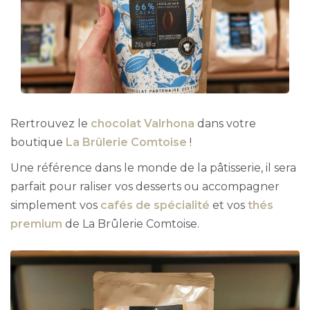
Rertrouvez le
chocolat Valrhona
dans votre
boutique
La Brûlerie Comtoise
!
Une référence dans le monde de la pâtisserie, il sera
parfait pour raliser vos desserts ou accompagner
simplement vos
cafés de spécialité
et vos
thés
premium
de La Brûlerie Comtoise.