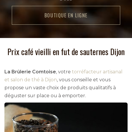
BOUTIQUE EN LIGNE
Prix café vieilli en fut de sauternes Dijon
La Brûlerie Comtoise
, votre
torréfacteur artisanal
et salon de thé à Dijon
, vous conseille et vous
propose un vaste choix de produits qualitatifs à
déguster sur place ou à emporter.