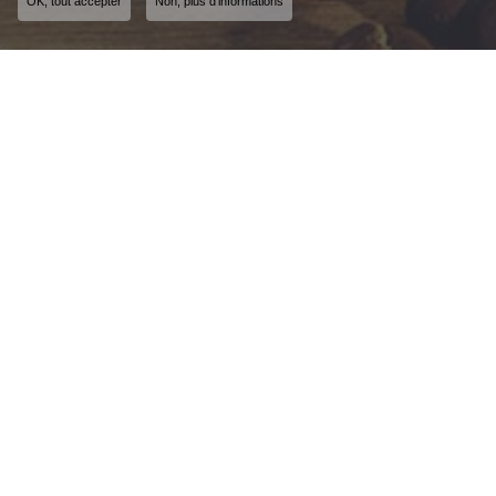
OK, tout accepter
Non, plus d'informations